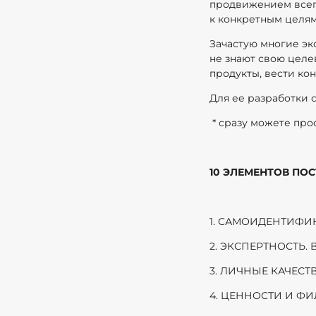
продвижением всег
к конкретным целя
Зачастую многие эк
не знают свою целе
продукты, вести кон
Для ее разработки 
* сразу можете про
10 ЭЛЕМЕНТОВ ПО
1. САМОИДЕНТИФИКА
2. ЭКСПЕРТНОСТЬ. В
3. ЛИЧНЫЕ КАЧЕС
4. ЦЕННОСТИ И ФИЛ