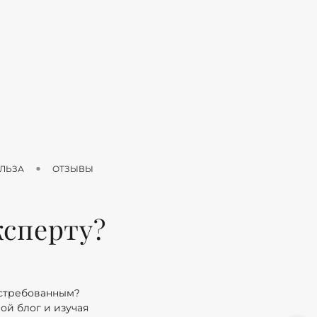
ЛЬЗА
ОТЗЫВЫ
ксперту?
остребованным?
ой блог и изучая