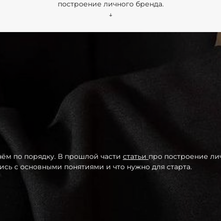
построение личного бренда.
↓
нём по порядку. В прошлой части
статьи
про построение ли
ись с основными понятиями и что нужно для старта.