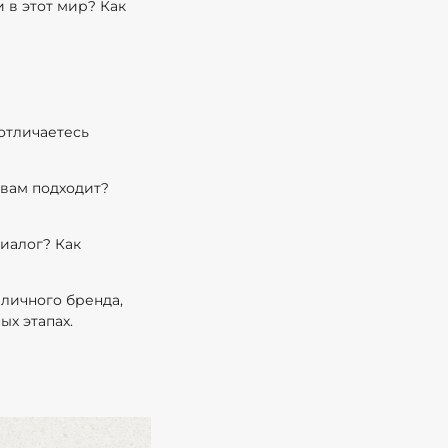
в этот мир? Как
отличаетесь
 вам подходит?
иалог? Как
личного бренда,
ых этапах.