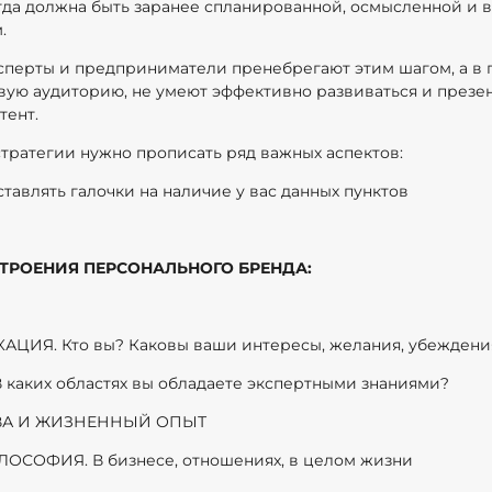
да должна быть заранее спланированной, осмысленной и 
м.
сперты и предприниматели пренебрегают этим шагом, а в
вую аудиторию, не умеют эффективно развиваться и презен
тент.
стратегии нужно прописать ряд важных аспектов:
ставлять галочки на наличие у вас данных пунктов
СТРОЕНИЯ ПЕРСОНАЛЬНОГО БРЕНДА:
ЦИЯ. Кто вы? Каковы ваши интересы, желания, убежден
 каких областях вы обладаете экспертными знаниями? ⠀
ТВА И ЖИЗНЕННЫЙ ОПЫТ⠀
ОСОФИЯ. В бизнесе, отношениях, в целом жизни⠀