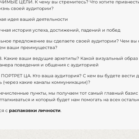
ИМЫЕ ЦЕЛИ. К чему вы стремитесь? Что хотите привнести 
изнь своей аудитории? ⠀
ьная идея вашей деятельности ⠀
ичная история успеха, достижений, падений и побед⠀
альное предложение вы сделаете своей аудитории? Чем вы 
 чем ваши преимущества?
. Какие ваши ведущие архетипы? Какой визуальный образ
манера поведения и общения с аудиторией⠀
ПОРТРЕТ ЦА. Кто ваша аудитория? С кем вы будете вести д
ть (через какие каналы коммуникации)?
ечисленные пункты, мы получаем тот самый главный базис 
тталкиваться и который будет нам помогать на всех остальн
ся с
распаковки личности
.