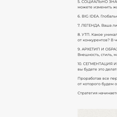
5. СОЦИАЛЬНО ЗНАЧ
можете изменить ж
6. BIG IDEA. Глобал
7. ЛЕГЕНДА. Ваша л
8. УТП. Какое уник
от конкурентов? В
9. АРХЕТИП И ОБРАЗ
Внешность, стиль, 
10. СЕГМЕНТАЦИЯ И 
вы будете это дела
Проработав все пер
от которого будем о
Стратегия начинает