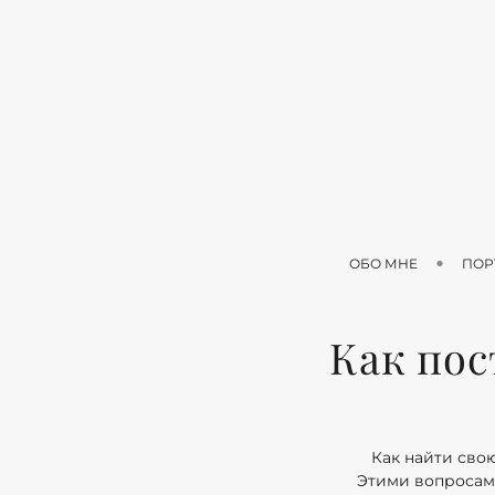
ОБО МНЕ
ПОР
Как пос
Как найти сво
Этими вопросами