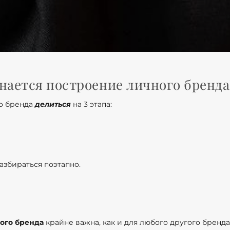
инается построение личного бренда
о бренда
делиться
на 3 этапа:
азбираться поэтапно.
ного бренда
крайне важна, как и для любого другого бренда