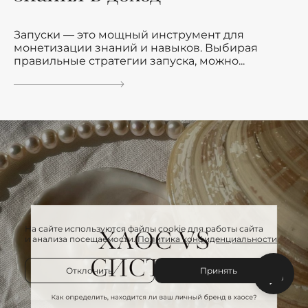
Запуски — это мощный инструмент для
монетизации знаний и навыков. Выбирая
правильные стратегии запуска, можно...
На сайте используются файлы cookie для работы сайта
и анализа посещаемости.
Политика конфиденциальности
Отклонить
Принять