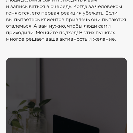
и записываться в очередь. Когда за человеком
гоняются, его первая реакция убежать. Если
вы пытаетесь клиентов привлечь они пытаются
отвлечься. А вам нужно, чтобы люди сами
приходили. Меняйте подход! В этих пунктах
многое решает ваша активность и желание.